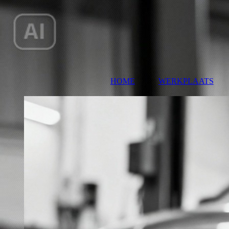
HOME
WERKPLAATS