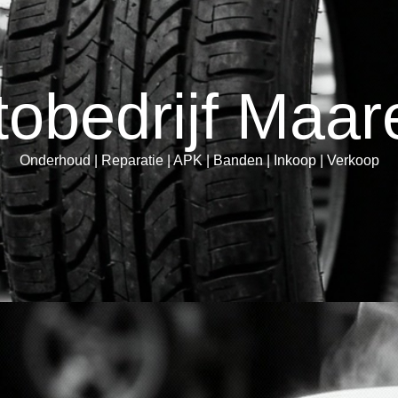
tobedrijf Maar
Onderhoud | Reparatie | APK | Banden | Inkoop | Verkoop