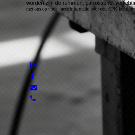
worden zijn de remmen, carrosserie, verlicht
met ons op voor meer informatie over een APK keuring