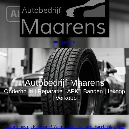
HOME
Autobedrijf Maarens
Onderhoud | Reparatie | APK | Banden | Inkoop
| Verkoop
Bezoek ons op Facebook! Word een fan op onze Facebookpagina