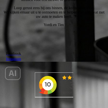
Loop gerust eens bij ons binnen, de koffie staat klaar.
Wij kijken ernaar uit u te ontmoeten en te helpen met alles wat met
uw auto te maken heeft.
Yordi en Tim
Facebook
Instagram