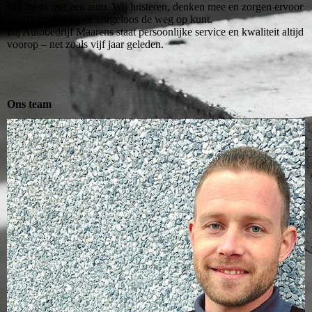
een mens met een auto. Wij luisteren, denken mee en zorgen ervoor
dat u weer veilig en zorgeloos de weg op kunt.
Bij Autobedrijf Maarens staat persoonlijke service en kwaliteit altijd
voorop – net zoals vijf jaar geleden.
Ons team