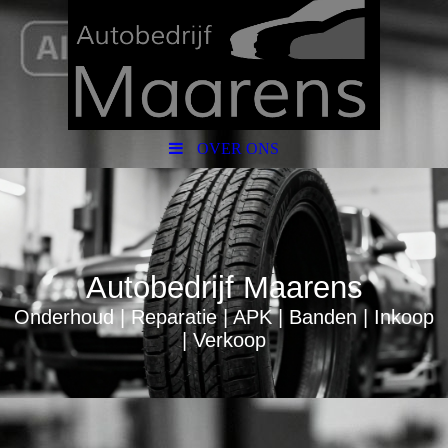
OVER ONS
Autobedrijf Maarens
Onderhoud | Reparatie | APK | Banden | Inkoop
| Verkoop