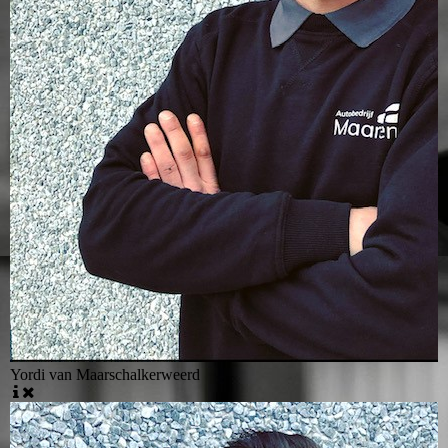
Yordi van Maarschalkerweerd