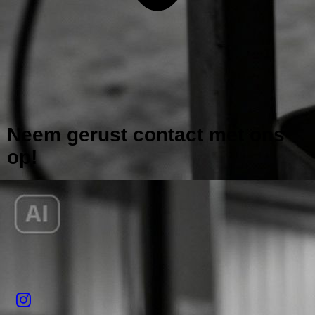
Neem gerust contact met ons
op!