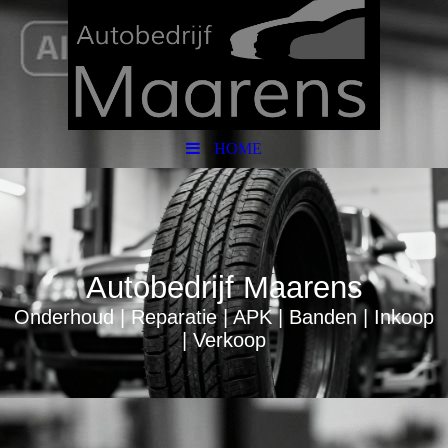
HOME
Autobedrijf Maarens
Onderhoud | Reparatie | APK | Banden | Inkoop
| Verkoop