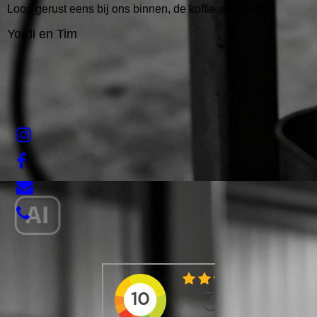
Loop gerust eens bij ons binnen, de koffie staat klaar.
Yordi en Tim