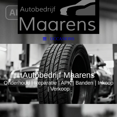
OCCASIONS
Autobedrijf Maarens
Onderhoud | Reparatie | APK | Banden | Inkoop
| Verkoop