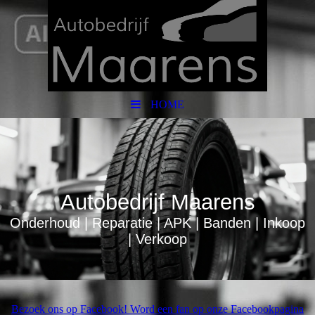
HOME
Autobedrijf Maarens
Onderhoud | Reparatie | APK | Banden | Inkoop
| Verkoop
Bezoek ons op Facebook! Word een fan op onze Facebookpagina