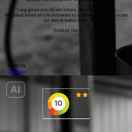
Loop gerust eens bij ons binnen, de koffie staat klaar.
Wij kijken ernaar uit u te ontmoeten en te helpen met alles wat met
uw auto te maken heeft.
Yordi en Tim
Facebook
Instagram