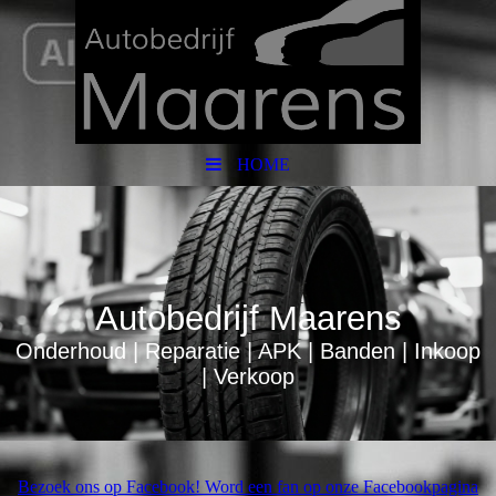
HOME
Autobedrijf Maarens
Onderhoud | Reparatie | APK | Banden | Inkoop
| Verkoop
Bezoek ons op Facebook! Word een fan op onze Facebookpagina