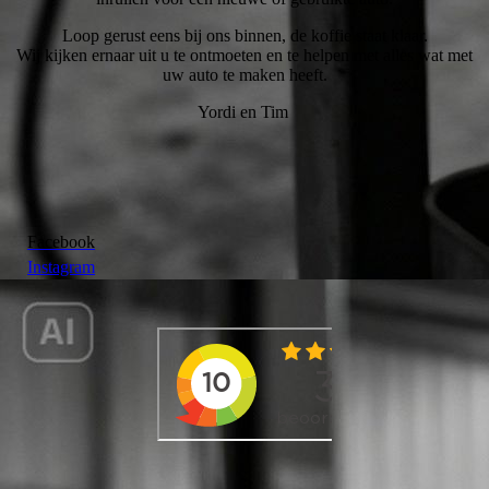
Loop gerust eens bij ons binnen, de koffie staat klaar.
Wij kijken ernaar uit u te ontmoeten en te helpen met alles wat met
uw auto te maken heeft.
Yordi en Tim
Facebook
Instagram